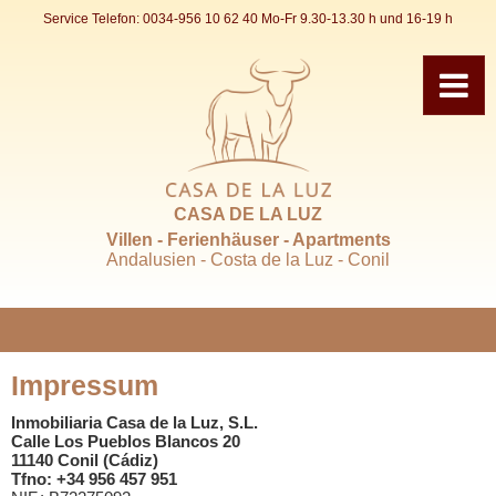
Service Telefon:
0034-956 10 62 40
Mo-Fr 9.30-13.30 h und 16-19 h
CASA DE LA LUZ
Villen - Ferienhäuser - Apartments
Andalusien - Costa de la Luz - Conil
Impressum
Inmobiliaria Casa de la Luz, S.L.
Calle Los Pueblos Blancos 20
11140 Conil (Cádiz)
Tfno: +34 956 457 951